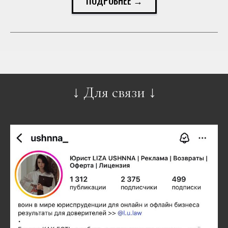
ПОДРОБНЕЕ →
↓
↓
Для связи