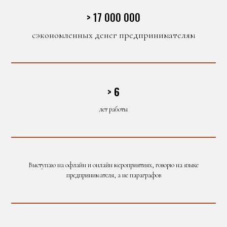
> 17 000 000
сэкономленных денег предпринимателям
>
6
лет работы
Выступаю на офлайн и онлайн мероприятиях, говорю на языке
предпринимателя, а не параграфов